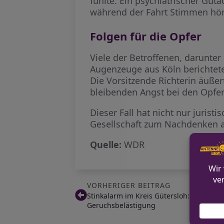
fühlte. Ein psychiatrischer Gut
während der Fahrt Stimmen hör
Folgen für die Opfer
Viele der Betroffenen, darunter
Augenzeuge aus Köln berichtete,
Die Vorsitzende Richterin äußer
bleibenden Angst bei den Opfer
Dieser Fall hat nicht nur juris
Gesellschaft zum Nachdenken a
Quelle:
WDR
VORHERIGER BEITRAG
Stinkalarm im Kreis Gütersloh: Anwohne
Geruchsbelästigung