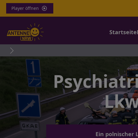
Player öffnen
Startseite
Psychiatr
Lkw
Ein polnischer 