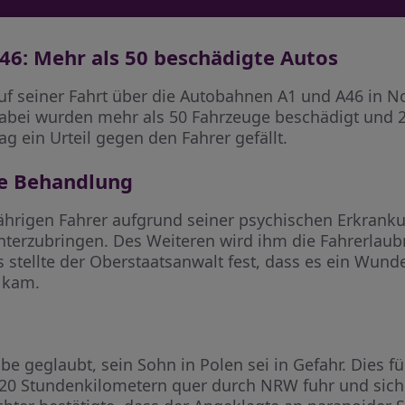
46: Mehr als 50 beschädigte Autos
auf seiner Fahrt über die Autobahnen A1 und A46 in N
Dabei wurden mehr als 50 Fahrzeuge beschädigt und 2
g ein Urteil gegen den Fahrer gefällt.
he Behandlung
jährigen Fahrer aufgrund seiner psychischen Erkrank
unterzubringen. Des Weiteren wird ihm die Fahrerlau
stellte der Oberstaatsanwalt fest, dass es ein Wunde
 kam.
be geglaubt, sein Sohn in Polen sei in Gefahr. Dies fü
20 Stundenkilometern quer durch NRW fuhr und sich 