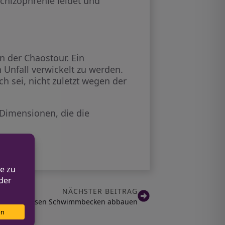
Schizophrenie leidet und
n der Chaostour. Ein
 Unfall verwickelt zu werden.
h sei, nicht zuletzt wegen der
 Dimensionen, die die
NÄCHSTER BEITRAG
: Mieter müssen Schwimmbecken abbauen