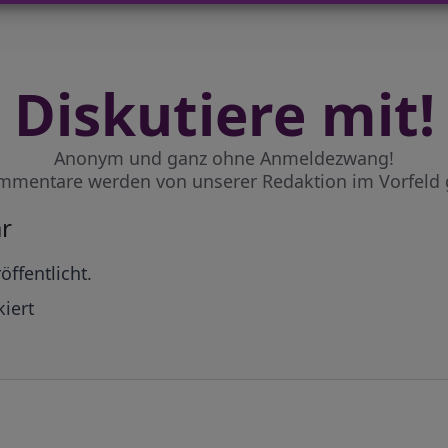
Diskutiere mit!
Anonym und ganz ohne Anmeldezwang!
mmentare werden von unserer Redaktion im Vorfeld 
r
öffentlicht.
iert