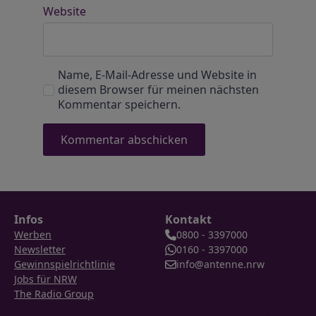
Website
Name, E-Mail-Adresse und Website in
diesem Browser für meinen nächsten
Kommentar speichern.
Infos
Kontakt
Werben
0800 - 3397000
Newsletter
0160 - 3397000
Gewinnspielrichtlinie
info@antenne.nrw
Jobs für NRW
The Radio Group