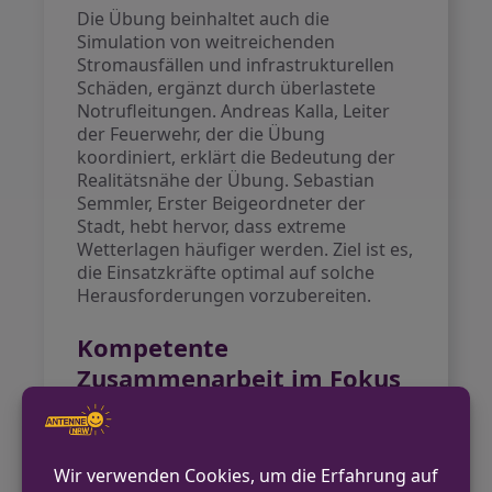
Die Übung beinhaltet auch die
Simulation von weitreichenden
Stromausfällen und infrastrukturellen
Schäden, ergänzt durch überlastete
Notrufleitungen. Andreas Kalla, Leiter
der Feuerwehr, der die Übung
koordiniert, erklärt die Bedeutung der
Realitätsnähe der Übung. Sebastian
Semmler, Erster Beigeordneter der
Stadt, hebt hervor, dass extreme
Wetterlagen häufiger werden. Ziel ist es,
die Einsatzkräfte optimal auf solche
Herausforderungen vorzubereiten.
Kompetente
Zusammenarbeit im Fokus
Bürgermeisterin Ursula Baum hat
Verständnis für mögliche
Beeinträchtigungen während der
Übung und betont die Wichtigkeit der