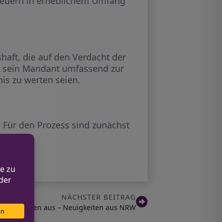
Steuern in erheblichem Umfang
haft, die auf den Verdacht der
ss sein Mandant umfassend zur
is zu werten seien.
. Für den Prozess sind zunächst
NÄCHSTER BEITRAG
ererhöhungen aus – Neuigkeiten aus NRW