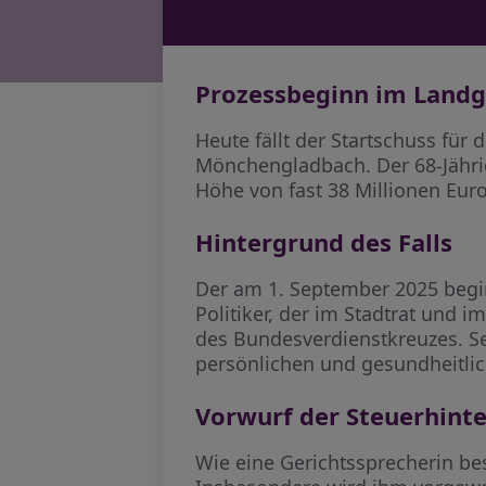
Prozessbeginn im Land
Heute fällt der Startschuss fü
Mönchengladbach. Der 68-Jährig
Höhe von fast 38 Millionen Eur
Hintergrund des Falls
Der am 1. September 2025 begi
Politiker, der im Stadtrat und i
des Bundesverdienstkreuzes. Se
persönlichen und gesundheitli
Vorwurf der Steuerhint
Wie eine Gerichtssprecherin be