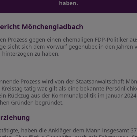
haben.
gericht Mönchengladbach
r den Prozess gegen einen ehemaligen FDP-Politiker a
e sieht sich dem Vorwurf gegenüber, in den Jahren v
o hinterzogen zu haben.
nnende Prozess wird von der Staatsanwaltschaft Mönc
m Kreistag tätig war, gilt als eine bekannte Persönlichk
in Rückzug aus der Kommunalpolitik im Januar 2024 w
chen Gründen begründet.
erziehung
stätigte, haben die Ankläger dem Mann insgesamt 37 