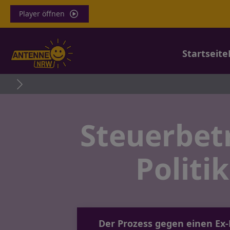
Player öffnen
Startseite
Tragödi
Steuerbet
Politi
Der Prozess gegen einen Ex-F