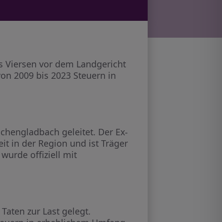
us Viersen vor dem Landgericht
on 2009 bis 2023 Steuern in
hengladbach geleitet. Der Ex-
eit in der Region und ist Träger
urde offiziell mit
Taten zur Last gelegt.