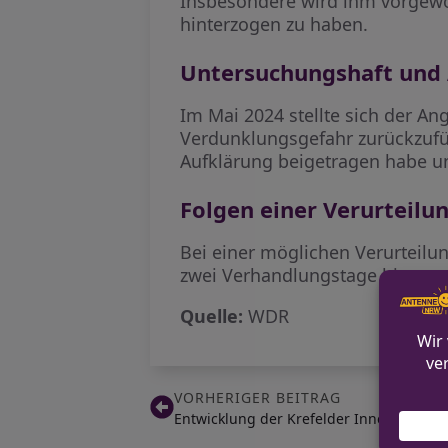
Insbesondere wird ihm vorgewor
hinterzogen zu haben.
Untersuchungshaft und
Im Mai 2024 stellte sich der A
Verdunklungsgefahr zurückzufüh
Aufklärung beigetragen habe un
Folgen einer Verurteilu
Bei einer möglichen Verurteilun
zwei Verhandlungstage bis zum
Quelle:
WDR
VORHERIGER BEITRAG
Entwicklung der Krefelder Innenstadt: 