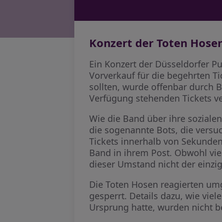
Konzert der Toten Hose
Ein Konzert der Düsseldorfer P
Vorverkauf für die begehrten T
sollten, wurde offenbar durch 
Verfügung stehenden Tickets verg
Wie die Band über ihre soziale
die sogenannte Bots, die versu
Tickets innerhalb von Sekunden 
Band in ihrem Post. Obwohl viel
dieser Umstand nicht der einzi
Die Toten Hosen reagierten umg
gesperrt. Details dazu, wie viel
Ursprung hatte, wurden nicht 