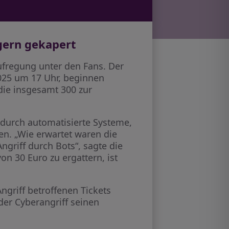
gern gekapert
ufregung unter den Fans. Der
2025 um 17 Uhr, beginnen
die insgesamt 300 zur
 durch automatisierte Systeme,
en. „Wie erwartet waren die
griff durch Bots“, sagte die
on 30 Euro zu ergattern, ist
griff betroffenen Tickets
 der Cyberangriff seinen