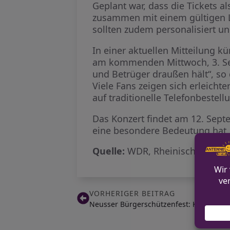
Geplant war, dass die Tickets 
zusammen mit einem gültigen Li
sollten zudem personalisiert un
In einer aktuellen Mitteilung k
am kommenden Mittwoch, 3. Sep
und Betrüger draußen hält“, so 
Viele Fans zeigen sich erleichte
auf traditionelle Telefonbestel
Das Konzert findet am 12. Septe
eine besondere Bedeutung hat, d
Quelle:
WDR, Rheinische Post
VORHERIGER BEITRAG
Neusser Bürgerschützenfest: Kirmes erö