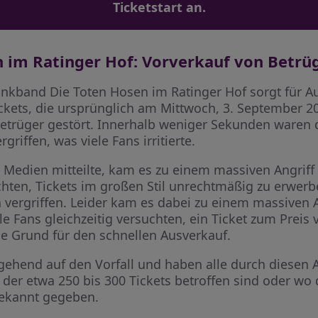
Ticketstart an.
n im Ratinger Hof: Vorverkauf von Betrü
unkband Die Toten Hosen im Ratinger Hof sorgt für A
ickets, die ursprünglich am Mittwoch, 3. September 
Betrüger gestört. Innerhalb weniger Sekunden waren 
riffen, was viele Fans irritierte.
n Medien mitteilte, kam es zu einem massiven Angriff
chten, Tickets im großen Stil unrechtmäßig zu erwerb
vergriffen. Leider kam es dabei zu einem massiven An
e Fans gleichzeitig versuchten, ein Ticket zum Preis v
ge Grund für den schnellen Ausverkauf.
ehend auf den Vorfall und haben alle durch diesen An
e der etwa 250 bis 300 Tickets betroffen sind oder wo
bekannt gegeben.