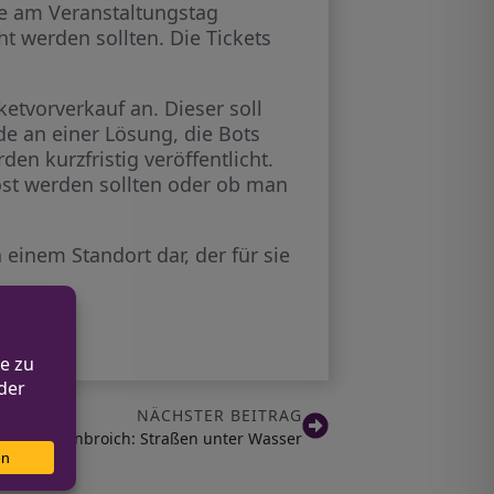
ie am Veranstaltungstag
t werden sollten. Die Tickets
etvorverkauf an. Dieser soll
e an einer Lösung, die Bots
en kurzfristig veröffentlicht.
rlost werden sollten oder ob man
einem Standort dar, der für sie
NÄCHSTER BEITRAG
er Korschenbroich: Straßen unter Wasser