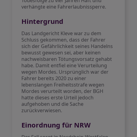
Todesfolge zu vier Jahren Haft und
verhängte eine Fahrerlaubnissperre.
Hintergrund
Das Landgericht Kleve war zu dem
Schluss gekommen, dass der Fahrer
sich der Gefährlichkeit seines Handelns
bewusst gewesen sei, aber keinen
nachweisbaren Tötungsvorsatz gehabt
habe. Damit entfiel eine Verurteilung
wegen Mordes. Ursprünglich war der
Fahrer bereits 2020 zu einer
lebenslangen Freiheitsstrafe wegen
Mordes verurteilt worden, der BGH
hatte dieses erste Urteil jedoch
aufgehoben und die Sache
zurückverwiesen.
Einordnung für NRW