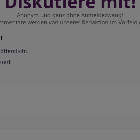
Diskutiere mit!
Anonym und ganz ohne Anmeldezwang!
mmentare werden von unserer Redaktion im Vorfeld 
r
öffentlicht.
iert