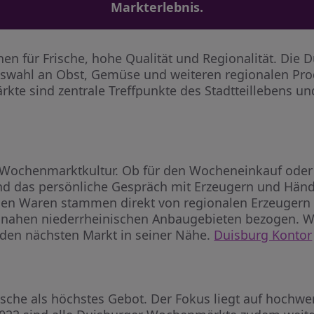
Markterlebnis.
n für Frische, hohe Qualität und Regionalität. Die
Auswahl an Obst, Gemüse und weiteren regionalen Pr
te sind zentrale Treffpunkte des Stadtteillebens und
 Wochenmarktkultur. Ob für den Wocheneinkauf oder 
d das persönliche Gespräch mit Erzeugern und Händ
nen Waren stammen direkt von regionalen Erzeugern
nahen niederrheinischen Anbaugebieten bezogen. Wer
l den nächsten Markt in seiner Nähe.
Duisburg Kontor
sche als höchstes Gebot. Der Fokus liegt auf hochwe