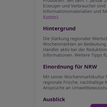
Produkten. Seit dem 1. Januar 
Erzeuger und Verbraucher sind 
Informationsmaterialien und Me
Kontor
).
Hintergrund
Die Stärkung regionaler Werts
Wochenmärkten an Bedeutung. D
Händler aktiv bei der Reduktion
Informationen. Weitere Tipps fü
Einordnung für NRW
Mit seiner Wochenmarktkultur l
regionale Frische, nachhaltige 
Ansprüche an Umweltbewusstse
Ausblick