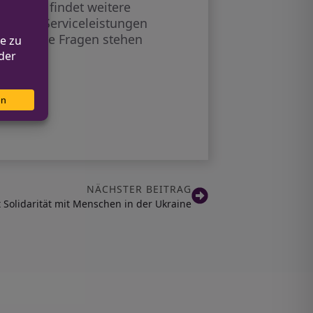
ucher – findet weitere
te und Serviceleistungen
ür weitere Fragen stehen
NÄCHSTER BEITRAG
 Solidarität mit Menschen in der Ukraine