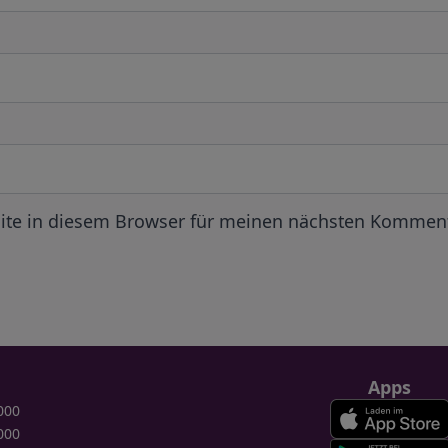
ite in diesem Browser für meinen nächsten Komment
Apps
000
000