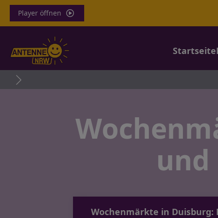
Player öffnen
Startseite
Glasfaser
Wochenmär
und 
Wochenmärkte in Duisburg: Fr