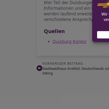
Wer Teil der Duisburger Wochen
Informationen und ein Bewerbun
werden laufend erweitert, soda
verschiedene Ansprechpartner 
Quellen
Duisburg Kontor
VORHERIGER BEITRAG
Stadtwaldhaus Krefeld: Deutschlands sch
Voting