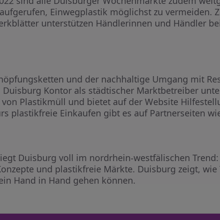
2022 sind alle Duisburger Wochenmärkte zudem weitge
aufgerufen, Einwegplastik möglichst zu vermeiden. Z
rkblätter unterstützen Händlerinnen und Händler bei
chöpfungsketten und der nachhaltige Umgang mit Re
uisburg Kontor als städtischer Marktbetreiber unter
 von Plastikmüll und bietet auf der Website Hilfestel
rs plastikfreie Einkaufen gibt es auf Partnerseiten w
iegt Duisburg voll im nordrhein-westfälischen Trend
Konzepte und plastikfreie Märkte. Duisburg zeigt, wi
in Hand in Hand gehen können.