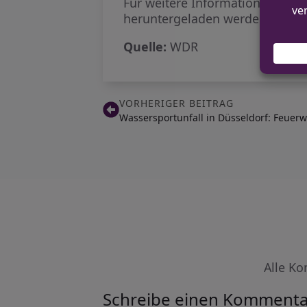
Für weitere Informationen und 
heruntergeladen werden.
Quelle:
WDR
VORHERIGER BEITRAG
Wassersportunfall in Düsseldorf: Feuerw
Alle Ko
Schreibe einen Kommenta