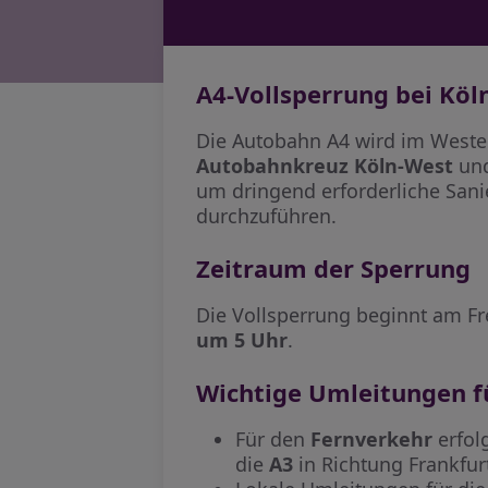
A4-Vollsperrung bei Köl
Die Autobahn A4 wird im Westen
Autobahnkreuz Köln-West
und
um dringend erforderliche San
durchzuführen.
Zeitraum der Sperrung
Die Vollsperrung beginnt am Fr
um 5 Uhr
.
Wichtige Umleitungen f
Für den
Fernverkehr
erfol
die
A3
in Richtung Frankfur