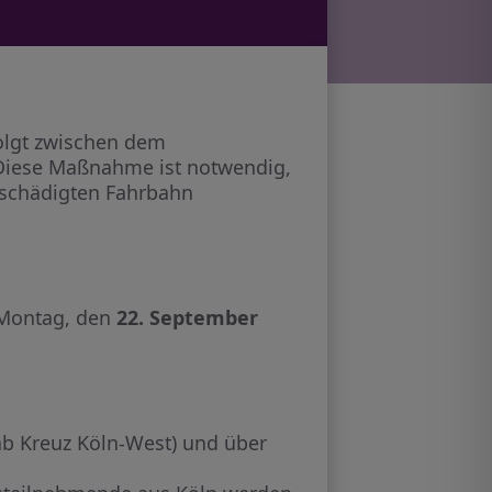
folgt zwischen dem
 Diese Maßnahme ist notwendig,
eschädigten Fahrbahn
Montag, den
22. September
b Kreuz Köln-West) und über