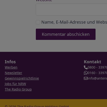
Name, E-Mail-Adresse und Webs
Infos
Kontakt
Werben
0800 - 3397
Newsletter
0160 - 3397
Gewinnspielrichtlinie
info@anten
Jobs für NRW
The Radio Group
© 2026 The Radio Group Holding GmbH