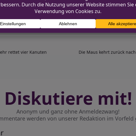
Details zu seltenen Verkehrsschildern können die ei
ehr rettet vier Kanuten
Die Maus kehrt zurück nac
Diskutiere mit!
Anonym und ganz ohne Anmeldezwang!
mmentare werden von unserer Redaktion im Vorfeld 
r