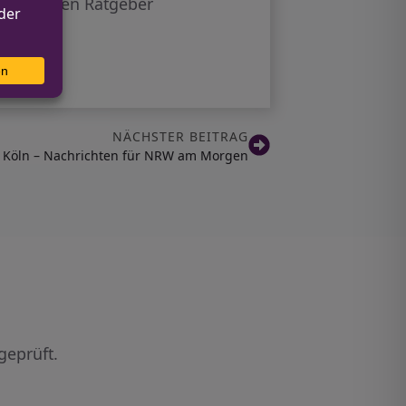
nschlägigen Ratgeber
NÄCHSTER BEITRAG
h Köln – Nachrichten für NRW am Morgen
geprüft.