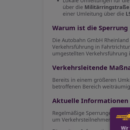
Lokale Umleitungen für die
über die
Militärringstraße
einer Umleitung über die
L
Warum ist die Sperrung
Die Autobahn GmbH Rheinland 
Verkehrsführung in Fahrtrichtun
umgestellten Verkehrsführung i
Verkehrsleitende Maß
Bereits in einem größeren Umkr
betroffenen Bereich weiträumi
Aktuelle Informationen
Regelmäßige Sperrungen in und 
um Verkehrsteilnehmenden recht