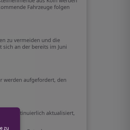
hrsteilnehmende aus Köln werden
th kommende Fahrzeuge folgen
en zu vermeiden und die
 sich an der bereits im Juni
r werden aufgefordert, den
d kontinuierlich aktualisiert,
llen.