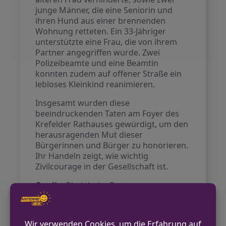
junge Männer, die eine Seniorin und
ihren Hund aus einer brennenden
Wohnung retteten. Ein 33-Jähriger
unterstützte eine Frau, die von ihrem
Partner angegriffen wurde. Zwei
Polizeibeamte und eine Beamtin
konnten zudem auf offener Straße ein
lebloses Kleinkind reanimieren.
Insgesamt wurden diese
beeindruckenden Taten am Foyer des
Krefelder Rathauses gewürdigt, um den
herausragenden Mut dieser
Bürgerinnen und Bürger zu honorieren.
Ihr Handeln zeigt, wie wichtig
Zivilcourage in der Gesellschaft ist.
Quelle:
Rheinische Post
VORHERIGER BEITRAG