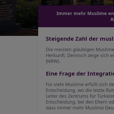
Immer mehr Muslime ents
A
Steigende Zahl der mus
Die meisten gläubigen Muslime 
Herkunft. Dennoch zeige sich e
(NRW).
Eine Frage der Integrat
Für viele Muslime erfüllt sich 
Entscheidung, wo die letzte Ruhe
Leiter des Zentrums für Türkeis
Entscheidung, bei den Eltern o
dass immer mehr Muslime Deuts