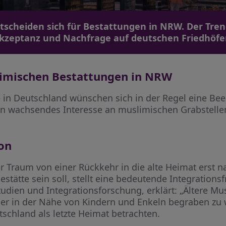
cheiden sich für Bestattungen in NRW. Der Tre
kzeptanz und Nachfrage auf deutschen Friedhöfe
limischen Bestattungen in NRW
in Deutschland wünschen sich in der Regel eine Bee
in wachsendes Interesse an muslimischen Grabstelle
ion
der Traum von einer Rückkehr in die alte Heimat erst 
stätte sein soll, stellt eine bedeutende Integrationsf
tudien und Integrationsforschung, erklärt: „Ältere Mus
der in der Nähe von Kindern und Enkeln begraben zu w
chland als letzte Heimat betrachten.