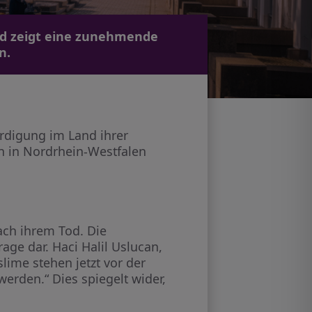
nd zeigt eine zunehmende
n.
rdigung im Land ihrer
n in Nordrhein-Westfalen
nach ihrem Tod. Die
rage dar. Haci Halil Uslucan,
lime stehen jetzt vor der
erden.“ Dies spiegelt wider,