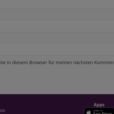
ite in diesem Browser für meinen nächsten Komment
Apps
000