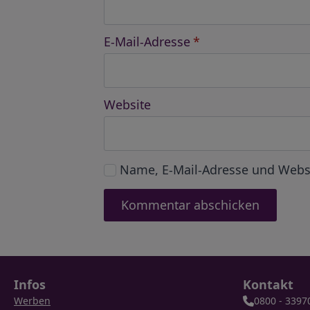
E-Mail-Adresse
*
Website
Name, E-Mail-Adresse und Webs
Infos
Kontakt
Werben
0800 - 3397