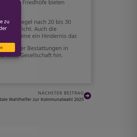
ht. Viele Friedhöfe bieten
in der Regel nach 20 bis 30
iderspricht. Auch die
ele Muslime ein Hindernis dar.
limischer Bestattungen in
urellen Gesellschaft hin.
NÄCHSTER BEITRAG
itale Wahlhelfer zur Kommunalwahl 2025