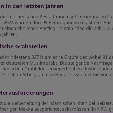
n in den letzten Jahren
l der muslimischen Bestattungen auf kommunalen Fri
ahr 2024 wurden dort 99 Beerdigungen registriert. Au
 einen ähnlichen Anstieg. In Köln stieg die Zahl 202
n Jahren.
sche Grabstellen
nd mindestens 327 islamische Grabfelder, wobei 91 d
l der deutschen Muslime lebt. Die steigende Nachfrage
limischen Grabfelder erweitert haben. Insbesondere
erschaft in Arbeit, um den Bedürfnissen der hiesige
 Herausforderungen
st die Beibehaltung der islamischen Riten bei Beisetz
ber gen Mekka ausgerichtet sein müssen. In NRW g