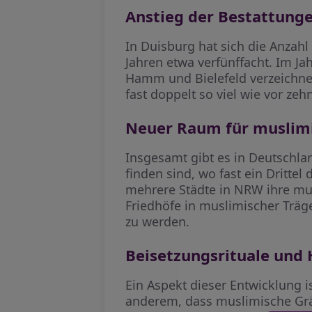
Anstieg der Bestattunge
In Duisburg hat sich die Anzah
Jahren etwa verfünffacht. Im J
Hamm und Bielefeld verzeichnen
fast doppelt so viel wie vor zeh
Neuer Raum für muslimi
Insgesamt gibt es in Deutschla
finden sind, wo fast ein Dritte
mehrere Städte in NRW ihre mus
Friedhöfe in muslimischer Träg
zu werden.
Beisetzungsrituale und
Ein Aspekt dieser Entwicklung i
anderem, dass muslimische Grä