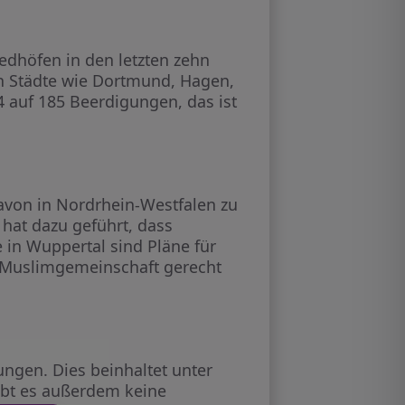
edhöfen in den letzten zehn
ch Städte wie Dortmund, Hagen,
4 auf 185 Beerdigungen, das ist
avon in Nordrhein-Westfalen zu
 hat dazu geführt, dass
 in Wuppertal sind Pläne für
n Muslimgemeinschaft gerecht
ungen. Dies beinhaltet unter
ibt es außerdem keine