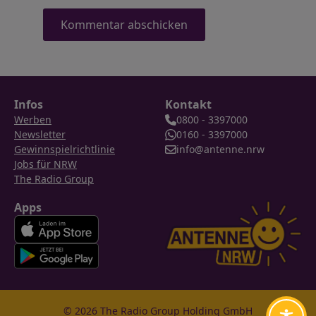
Infos
Kontakt
Werben
0800 - 3397000
Newsletter
0160 - 3397000
Gewinnspielrichtlinie
info@antenne.nrw
Jobs für NRW
The Radio Group
Apps
© 2026 The Radio Group Holding GmbH