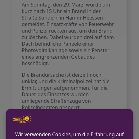
Am Sonntag, den 29. März, wurde um
kurz nach 15 Uhr ein Brand in der
Straße Sundern in Hamm-Heessen
gemeldet. Einsatzkräfte von Feuerwehr
und Polizei rückten aus, um den Brand
zu löschen. Dabei wurden drei auf dem
Dach befindliche Paneele einer
Photovoltaikanlage sowie ein Fenster
eines angrenzenden Gebäudes
beschädigt.
Die Brandursache ist derzeit noch
unklar, und die Kriminalpolizei hat die
Ermittlungen aufgenommen. Für die
Dauer des Einsatzes wurden
umliegende Straßenzüge von
Polizeibeamten gesperrt.
VORHERIGER BEITRAG
Bielefeld: Betrüger geben sich als