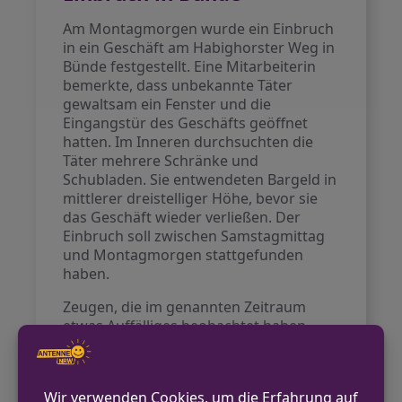
Am Montagmorgen wurde ein Einbruch
in ein Geschäft am Habighorster Weg in
Bünde festgestellt. Eine Mitarbeiterin
bemerkte, dass unbekannte Täter
gewaltsam ein Fenster und die
Eingangstür des Geschäfts geöffnet
hatten. Im Inneren durchsuchten die
Täter mehrere Schränke und
Schubladen. Sie entwendeten Bargeld in
mittlerer dreistelliger Höhe, bevor sie
das Geschäft wieder verließen. Der
Einbruch soll zwischen Samstagmittag
und Montagmorgen stattgefunden
haben.
Zeugen, die im genannten Zeitraum
etwas Auffälliges beobachtet haben,
werden gebeten, sich zu melden.