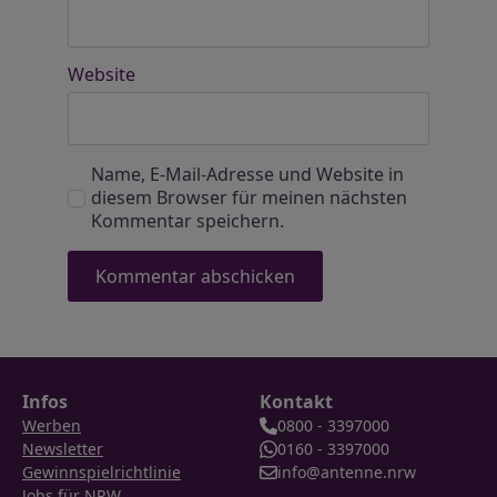
Website
Name, E-Mail-Adresse und Website in
diesem Browser für meinen nächsten
Kommentar speichern.
Infos
Kontakt
Werben
0800 - 3397000
Newsletter
0160 - 3397000
Gewinnspielrichtlinie
info@antenne.nrw
Jobs für NRW