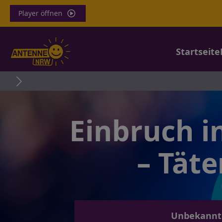
Player öffnen
Startseite
Einbruch i
– Tät
Unbekannte 