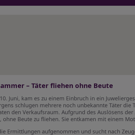
hammer – Täter fliehen ohne Beute
10. Juni, kam es zu einem Einbruch in ein Juwelierge
gens schlugen mehrere noch unbekannte Täter die T
ten den Verkaufsraum. Aufgrund des Auslösens der 
 ohne Beute zu fliehen. Sie entkamen mit einem Moto
die Ermittlungen aufgenommen und sucht nach Zeugen