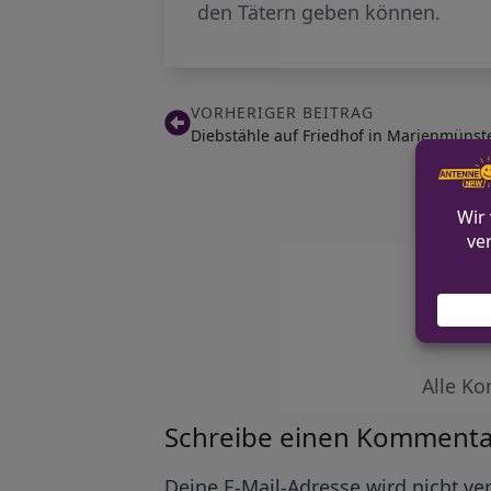
den Tätern geben können.
VORHERIGER BEITRAG
Diebstähle auf Friedhof in Marienmünst
Alle Ko
Schreibe einen Kommenta
Alternative:
Deine E-Mail-Adresse wird nicht ver