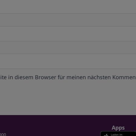
ite in diesem Browser für meinen nächsten Komment
Apps
000