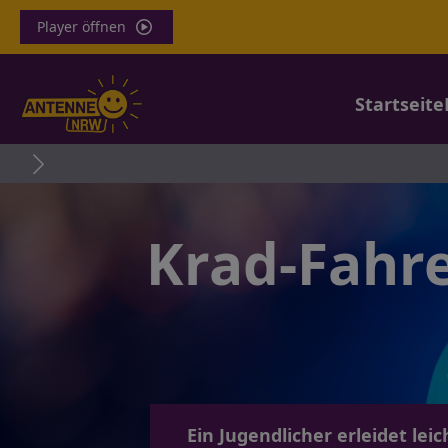
Player öffnen
Startseite
Coloni
Krad-Fahrer
Ein Jugendlicher erleidet lei