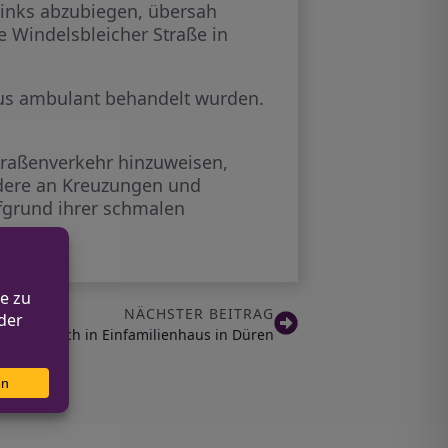
links abzubiegen, übersah
 Windelsbleicher Straße in
haus ambulant behandelt wurden.
Straßenverkehr hinzuweisen,
dere an Kreuzungen und
fgrund ihrer schmalen
NÄCHSTER BEITRAG
h Einbruch in Einfamilienhaus in Düren