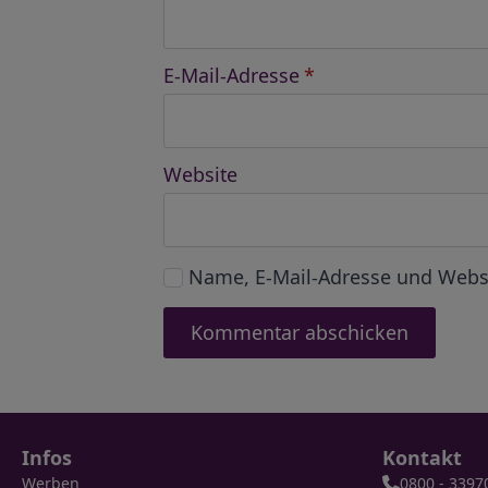
E-Mail-Adresse
*
Website
Name, E-Mail-Adresse und Webs
Infos
Kontakt
Werben
0800 - 3397