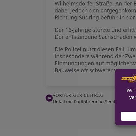
Wilhelmsdorfer Straße. An der
dabei jedoch den entgegenkomme
Richtung Südring befuhr. In der
Der 16-Jährige stürzte und erli
Der entstandene Sachschaden wi
Die Polizei nutzt diesen Fall, 
insbesondere während der Zwei
Einmündungen auf möglicherwei
Bauweise oft schwerer wahrg
VORHERIGER BEITRAG
Unfall mit Radfahrerin in Senden auf de