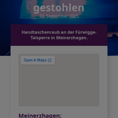
gestohlen
22. September 2025
Handtaschenraub an der Fürwigge-
Talsperre in Meinerzhagen.
Meinerzhagen: