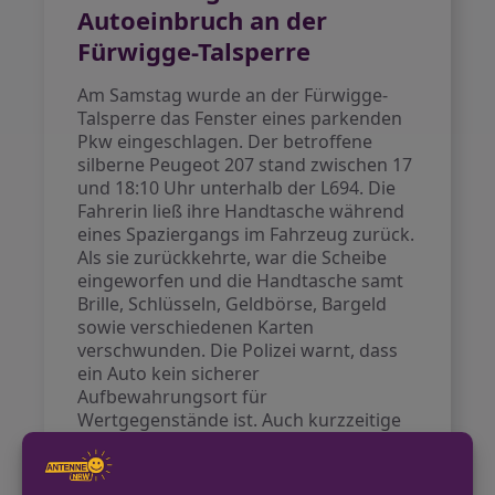
Autoeinbruch an der
Fürwigge-Talsperre
Am Samstag wurde an der Fürwigge-
Talsperre das Fenster eines parkenden
Pkw eingeschlagen. Der betroffene
silberne Peugeot 207 stand zwischen 17
und 18:10 Uhr unterhalb der L694. Die
Fahrerin ließ ihre Handtasche während
eines Spaziergangs im Fahrzeug zurück.
Als sie zurückkehrte, war die Scheibe
eingeworfen und die Handtasche samt
Brille, Schlüsseln, Geldbörse, Bargeld
sowie verschiedenen Karten
verschwunden. Die Polizei warnt, dass
ein Auto kein sicherer
Aufbewahrungsort für
Wertgegenstände ist. Auch kurzzeitige
Abwesenheiten sollten genutzt werden,
um keine Wertgegenstände im
Fahrzeug zurückzulassen.