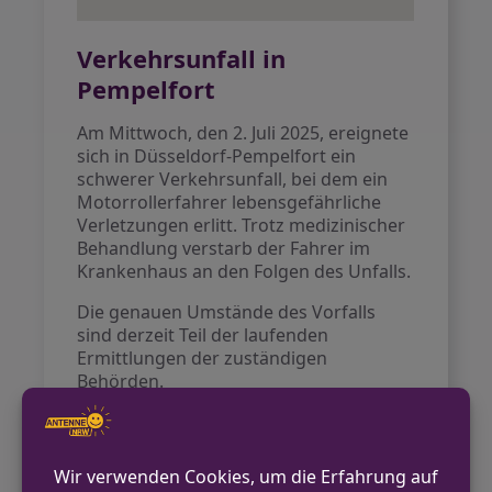
Verkehrsunfall in
Pempelfort
Am Mittwoch, den 2. Juli 2025, ereignete
sich in Düsseldorf-Pempelfort ein
schwerer Verkehrsunfall, bei dem ein
Motorrollerfahrer lebensgefährliche
Verletzungen erlitt. Trotz medizinischer
Behandlung verstarb der Fahrer im
Krankenhaus an den Folgen des Unfalls.
Die genauen Umstände des Vorfalls
sind derzeit Teil der laufenden
Ermittlungen der zuständigen
Behörden.
VORHERIGER BEITRAG
Polizist handelt schnell: Randalierer im