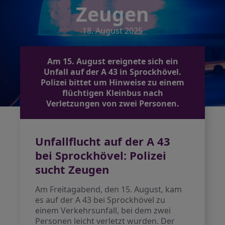
Zeugen
18. August 2025
Am 15. August ereignete sich ein
Unfall auf der A 43 in Sprockhövel.
Polizei bittet um Hinweise zu einem
flüchtigen Kleinbus nach
Verletzungen von zwei Personen.
Unfallflucht auf der A 43
bei Sprockhövel: Polizei
sucht Zeugen
Am Freitagabend, den 15. August, kam
es auf der A 43 bei Sprockhövel zu
einem Verkehrsunfall, bei dem zwei
Personen leicht verletzt wurden. Der