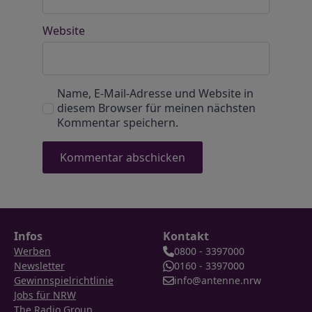
Website
Name, E-Mail-Adresse und Website in
diesem Browser für meinen nächsten
Kommentar speichern.
Infos
Kontakt
Werben
0800 - 3397000
Newsletter
0160 - 3397000
Gewinnspielrichtlinie
info@antenne.nrw
Jobs für NRW
The Radio Group