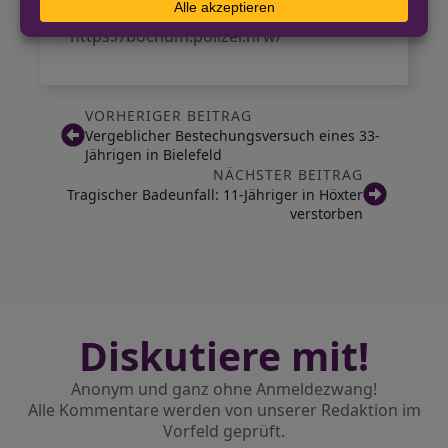
pressestelle.bochum@polizei.nrw.de
https://bochum.polizei.nrw/
VORHERIGER BEITRAG
Vergeblicher Bestechungsversuch eines 33-
Jährigen in Bielefeld
NÄCHSTER BEITRAG
Tragischer Badeunfall: 11-Jähriger in Höxter
verstorben
Diskutiere mit!
Anonym und ganz ohne Anmeldezwang!
Alle Kommentare werden von unserer Redaktion im
Vorfeld geprüft.