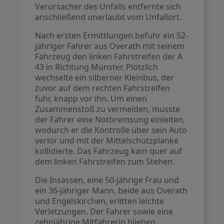
Verursacher des Unfalls entfernte sich
anschließend unerlaubt vom Unfallort.
Nach ersten Ermittlungen befuhr ein 52-
jähriger Fahrer aus Overath mit seinem
Fahrzeug den linken Fahrstreifen der A
43 in Richtung Münster. Plötzlich
wechselte ein silberner Kleinbus, der
zuvor auf dem rechten Fahrstreifen
fuhr, knapp vor ihn. Um einen
Zusammenstoß zu vermeiden, musste
der Fahrer eine Notbremsung einleiten,
wodurch er die Kontrolle über sein Auto
verlor und mit der Mittelschutzplanke
kollidierte. Das Fahrzeug kam quer auf
dem linken Fahrstreifen zum Stehen.
Die Insassen, eine 50-jährige Frau und
ein 36-jähriger Mann, beide aus Overath
und Engelskirchen, erlitten leichte
Verletzungen. Der Fahrer sowie eine
zehnjährige Mitfahrerin blieben