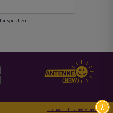
ar speichern.
AGB
Datenschutz
Cookies
Impressum