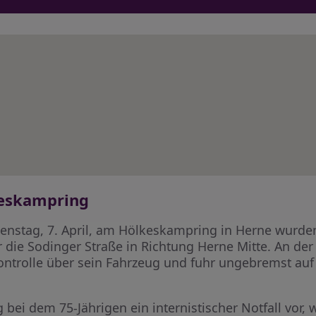
keskampring
enstag, 7. April, am Hölkeskampring in Herne wurden 
 die Sodinger Straße in Richtung Herne Mitte. An de
ontrolle über sein Fahrzeug und fuhr ungebremst auf
 bei dem 75-Jährigen ein internistischer Notfall vor,