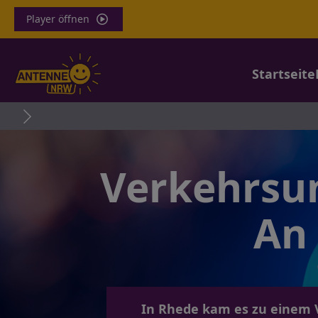
Player öffnen
Startseite
Verkehrsun
An 
In Rhede kam es zu einem Ve