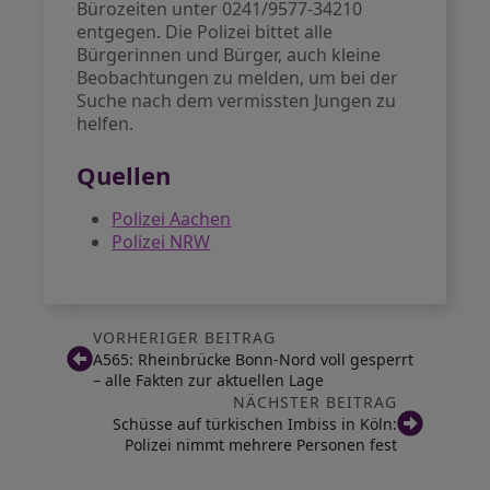
Bürozeiten unter 0241/9577-34210
entgegen. Die Polizei bittet alle
Bürgerinnen und Bürger, auch kleine
Beobachtungen zu melden, um bei der
Suche nach dem vermissten Jungen zu
helfen.
Quellen
Polizei Aachen
Polizei NRW
VORHERIGER BEITRAG
A565: Rheinbrücke Bonn-Nord voll gesperrt
– alle Fakten zur aktuellen Lage
NÄCHSTER BEITRAG
Schüsse auf türkischen Imbiss in Köln:
Polizei nimmt mehrere Personen fest