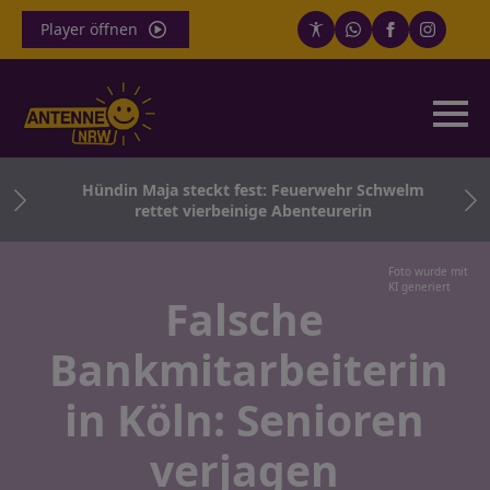
Player öffnen
ei
Hündin Maja steckt fest: Feuerwehr Schwelm
rettet vierbeinige Abenteurerin
Foto wurde mit
KI generiert
Falsche
Bankmitarbeiterin
in Köln: Senioren
verjagen