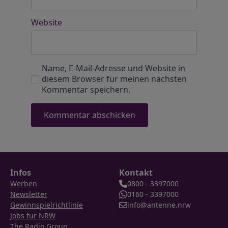
Website
Name, E-Mail-Adresse und Website in
diesem Browser für meinen nächsten
Kommentar speichern.
Infos
Kontakt
Werben
0800 - 3397000
Newsletter
0160 - 3397000
Gewinnspielrichtlinie
info@antenne.nrw
Jobs für NRW
The Radio Group