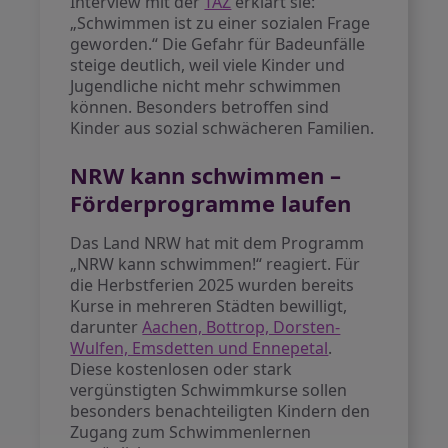
Interview mit der
TAZ
erklärt sie:
„Schwimmen ist zu einer sozialen Frage
geworden.“ Die Gefahr für Badeunfälle
steige deutlich, weil viele Kinder und
Jugendliche nicht mehr schwimmen
können. Besonders betroffen sind
Kinder aus sozial schwächeren Familien.
NRW kann schwimmen –
Förderprogramme laufen
Das Land NRW hat mit dem Programm
„NRW kann schwimmen!“ reagiert. Für
die Herbstferien 2025 wurden bereits
Kurse in mehreren Städten bewilligt,
darunter
Aachen, Bottrop, Dorsten-
Wulfen, Emsdetten und Ennepetal
.
Diese kostenlosen oder stark
vergünstigten Schwimmkurse sollen
besonders benachteiligten Kindern den
Zugang zum Schwimmenlernen