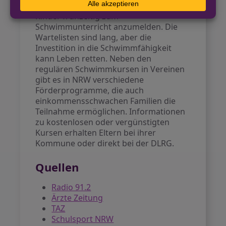
Experten raten Eltern dringend, ihre
Kinder frühzeitig zum
Schwimmunterricht anzumelden. Die
Wartelisten sind lang, aber die
Investition in die Schwimmfähigkeit
kann Leben retten. Neben den
regulären Schwimmkursen in Vereinen
gibt es in NRW verschiedene
Förderprogramme, die auch
einkommensschwachen Familien die
Teilnahme ermöglichen. Informationen
zu kostenlosen oder vergünstigten
Kursen erhalten Eltern bei ihrer
Kommune oder direkt bei der DLRG.
Quellen
Radio 91.2
Ärzte Zeitung
TAZ
Schulsport NRW