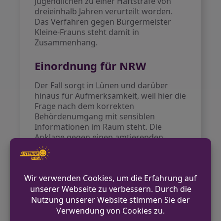
Jugendlichen zu einer Haftstrafe von
dreieinhalb Jahren verurteilt worden.
Das Verfahren gegen Bürgermeister
Kleine-Frauns steht damit in
Zusammenhang.
Einordnung für NRW
Der Fall sorgt in Lünen und darüber
hinaus für Aufmerksamkeit, weil hier die
Frage nach dem korrekten
Behördenumgang mit sensiblen
Informationen im Raum steht. Die
Anklage gegen einen amtierenden
Bürgermeister ist eine Seltenheit und
sorgt für Diskussionen rund um den
Schutz von Dienstgeheimnissen und
Informationspflichten.
Ausblick