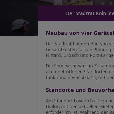
Der Stadtrat Köln inv
Neubau von vier Geräteh
Der Stadtrat hat den Bau von vi
Gesamtkosten für die Planung b
Flittard, Urbach und Porz-Langel
Die Feuerwehr wird in Zusamme
allen betroffenen Standorten ei
funktionale Einsatzfähigkeit de
Standorte und Bauvorh
Am Standort Lövenich ist ein n
Dialog mit den aktuellen Miete
erforderlich ist. Während der B