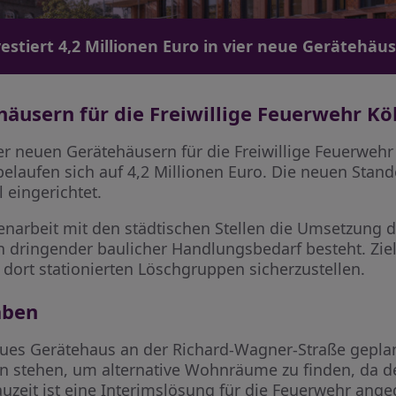
estiert 4,2 Millionen Euro in vier neue Gerätehäu
äusern für die Freiwillige Feuerwehr Kö
er neuen Gerätehäusern für die Freiwillige Feuerwehr
elaufen sich auf 4,2 Millionen Euro. Die neuen Stand
 eingerichtet.
narbeit mit den städtischen Stellen die Umsetzung 
n dringender baulicher Handlungsbedarf besteht. Ziel i
r dort stationierten Löschgruppen sicherzustellen.
aben
eues Gerätehaus an der Richard-Wagner-Straße geplant
rn stehen, um alternative Wohnräume zu finden, da 
auzeit ist eine Interimslösung für die Feuerwehr ange