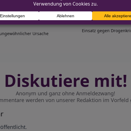
Einsatz gegen Drogenkrim
h ungewöhnlicher Ursache
Diskutiere mit!
Anonym und ganz ohne Anmeldezwang!
mmentare werden von unserer Redaktion im Vorfeld 
r
öffentlicht.