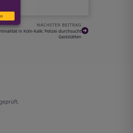
NÄCHSTER BEITRAG
inalität in Köln-Kalk: Polizei durchsucht
Gaststätten
geprüft.