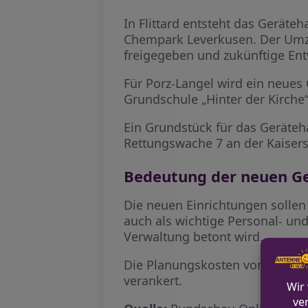
In Flittard entsteht das Gerät
Chempark Leverkusen. Der Umzu
freigegeben und zukünftige Ent
Für Porz-Langel wird ein neues
Grundschule „Hinter der Kirche“ 
Ein Grundstück für das Geräteh
Rettungswache 7 an der Kaisers
Bedeutung der neuen G
Die neuen Einrichtungen sollen
auch als wichtige Personal- und
Verwaltung betont wird.
Die Planungskosten von 4,2 Mil
verankert.