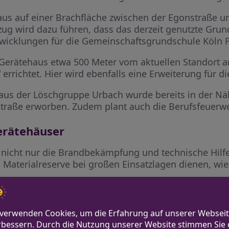
ehaus auf einer Brachfläche zwischen der Egonstraße 
g wird dazu führen, dass das derzeit genutzte Grun
wicklungen für die Gemeinschaftsgrundschule Köln F
 Gerätehaus etwa 500 Meter vom aktuellen Standort a
errichtet. Hier wird ebenfalls eine Erweiterung für d
aus der Löschgruppe Urbach wurde bereits in der Nä
traße erworben. Zudem plant auch die Berufsfeuerwe
erätehäuser
 nicht nur die Brandbekämpfung und technische Hilf
 Materialreserve bei großen Einsatzlagen dienen, wie 
lionen Euro brutto für die vier neuen Gerätehäuser s