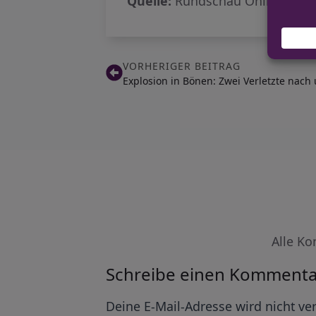
Quelle:
Rundschau Online
VORHERIGER BEITRAG
Explosion in Bönen: Zwei Verletzte nac
Alle Ko
Schreibe einen Kommenta
Alternative:
Deine E-Mail-Adresse wird nicht ver