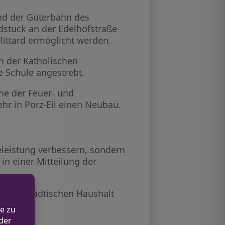
und der Güterbahn des
dstück an der Edelhofstraße
littard ermöglicht werden.
n der Katholischen
ie Schule angestrebt.
he der Feuer- und
hr in Porz-Eil einen Neubau.
eleistung verbessern, sondern
in einer Mitteilung der
ind im städtischen Haushalt