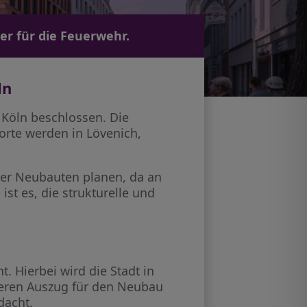
ser für die Feuerwehr.
ln
 Köln beschlossen. Die
orte werden in Lövenich,
der Neubauten planen, da an
st es, die strukturelle und
. Hierbei wird die Stadt in
deren Auszug für den Neubau
dacht.