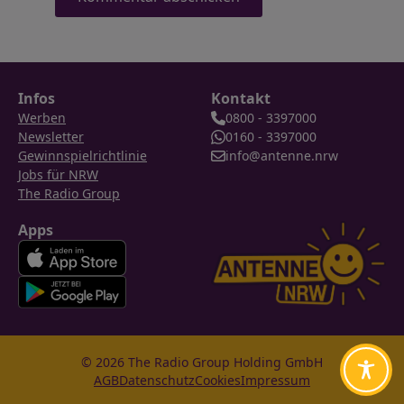
Infos
Kontakt
Werben
0800 - 3397000
Newsletter
0160 - 3397000
Gewinnspielrichtlinie
info@antenne.nrw
Jobs für NRW
The Radio Group
Apps
© 2026 The Radio Group Holding GmbH
AGB
Datenschutz
Cookies
Impressum