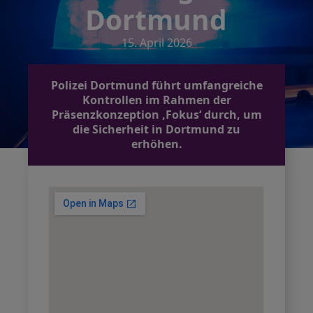
Dortmund
15. April 2026
Polizei Dortmund führt umfangreiche
Kontrollen im Rahmen der
Präsenzkonzeption ‚Fokus‘ durch, um
die Sicherheit in Dortmund zu
erhöhen.