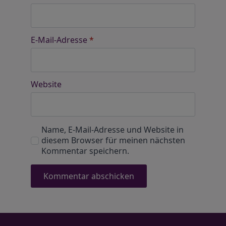
E-Mail-Adresse
*
Website
Name, E-Mail-Adresse und Website in
diesem Browser für meinen nächsten
Kommentar speichern.