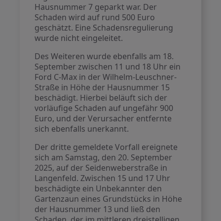
Hausnummer 7 geparkt war. Der
Schaden wird auf rund 500 Euro
geschätzt. Eine Schadensregulierung
wurde nicht eingeleitet.
Des Weiteren wurde ebenfalls am 18.
September zwischen 11 und 18 Uhr ein
Ford C-Max in der Wilhelm-Leuschner-
Straße in Höhe der Hausnummer 15
beschädigt. Hierbei beläuft sich der
vorläufige Schaden auf ungefähr 900
Euro, und der Verursacher entfernte
sich ebenfalls unerkannt.
Der dritte gemeldete Vorfall ereignete
sich am Samstag, den 20. September
2025, auf der Seidenweberstraße in
Langenfeld. Zwischen 15 und 17 Uhr
beschädigte ein Unbekannter den
Gartenzaun eines Grundstücks in Höhe
der Hausnummer 13 und ließ den
Schaden, der im mittleren dreistelligen