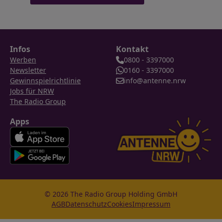
Infos
Kontakt
Werben
0800 - 3397000
Newsletter
0160 - 3397000
Gewinnspielrichtlinie
info@antenne.nrw
Jobs für NRW
The Radio Group
Apps
© 2026 The Radio Group Holding GmbH
AGB
Datenschutz
Cookies
Impressum