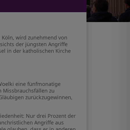
n Köln, wird zunehmend von
sichts der jüngsten Angriffe
el in der katholischen Kirche
Woelki eine fünfmonatige
 Missbrauchsfällen zu
 Gläubigen zurückzugewinnen,
iedenheit: Nur drei Prozent der
nchristlichen Angriffe aus
le glauben, dass er in anderen