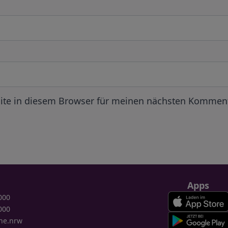
ite in diesem Browser für meinen nächsten Komment
Apps
000
000
ne.nrw