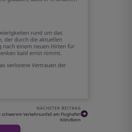
hwierigkeiten rund um das
, der durch die aktuellen
ng nach einem neuen Hirten für
denken bald ernst nimmt.
as verlorene Vertrauen der
NÄCHSTER BEITRAG
i schwerem Verkehrsunfall am Flughafen
Köln/Bonn