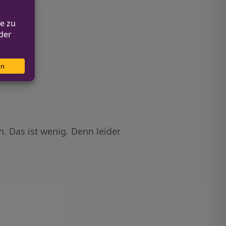
RW
. Das ist wenig. Denn leider