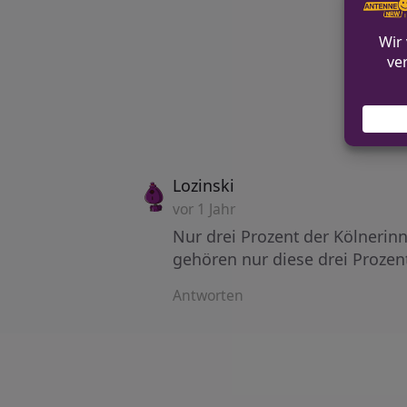
S
says:
Lozinski
vor 1 Jahr
Nur drei Prozent der Kölnerin
gehören nur diese drei Prozen
Antworten