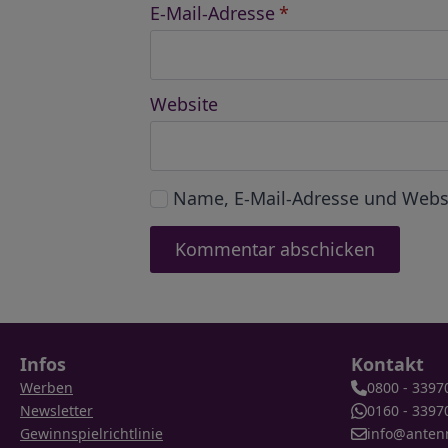
E-Mail-Adresse
*
Website
Name, E-Mail-Adresse und Webs
Infos
Kontakt
Werben
0800 - 3397
Newsletter
0160 - 3397
Gewinnspielrichtlinie
info@anten