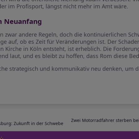
oder im Profisport, längst nicht mehr im Amt wäre.
m Neuanfang
ten zwar andere Regeln, doch die kontinuierlichen Sc
ge auf, ob es Zeit für Veränderungen ist. Der Schaden
n Kirche in Köln entsteht, ist erheblich. Die Forderu
d laut, und es bleibt zu hoffen, dass Rom diese Be
rche strategisch und kommunikativ neu denken, um d
Zwei Motorradfahrer sterben be
sburg: Zukunft in der Schwebe