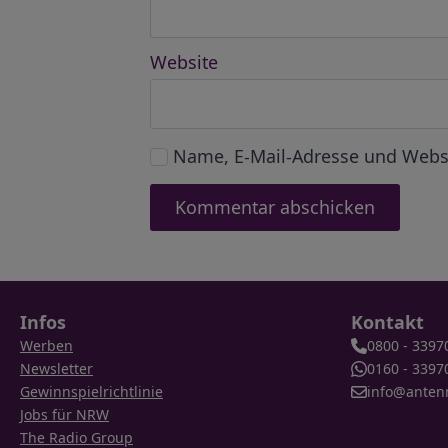
Website
Name, E-Mail-Adresse und Webs
Infos
Kontakt
Werben
0800 - 3397
Newsletter
0160 - 3397
Gewinnspielrichtlinie
info@anten
Jobs für NRW
The Radio Group