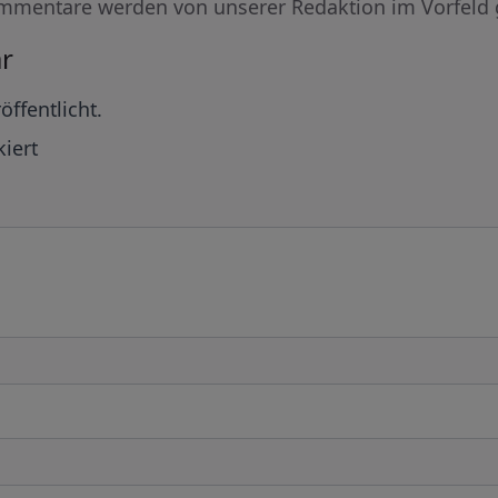
mmentare werden von unserer Redaktion im Vorfeld 
r
öffentlicht.
iert