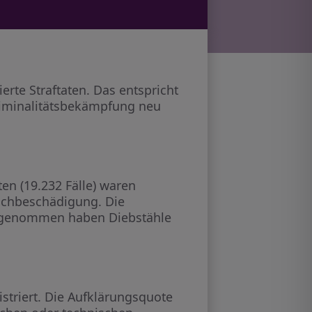
erte Straftaten. Das entspricht
 Kriminalitätsbekämpfung neu
ten (19.232 Fälle) waren
Sachbeschädigung. Die
 zugenommen haben Diebstähle
striert. Die Aufklärungsquote