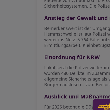
kletterte von 7,1 auf fast 10 
Sicherheitssystemen. Die Polize
Anstieg der Gewalt und
Bemerkenswert ist der Umgang 
Hemmschwelle ist laut Polizei 
weiter ins Netz: 5.764 Fälle nut
Ermittlungsarbeit. Kleinbetrugs
Einordnung für NRW
Lokal setzt die Polizei weiterh
wurden 480 Delikte im Zusammen
allgemeine Sicherheitslage als w
Bürgern auslösen – zum Beispie
Ausblick und Maßnahm
Für 2026 betont die Düsseldorfe