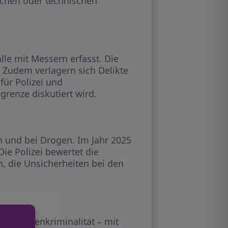
ischen oder technischen
le mit Messern erfasst. Die
. Zudem verlagern sich Delikte
 für Polizei und
grenze diskutiert wird.
en und bei Drogen. Im Jahr 2025
ie Polizei bewertet die
en, die Unsicherheiten bei den
und Waffenkriminalität – mit