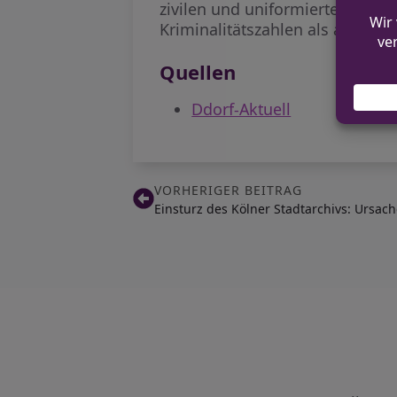
zivilen und uniformierten Kräft
Kriminalitätszahlen als auch da
Quellen
Ddorf-Aktuell
VORHERIGER BEITRAG
Einsturz des Kölner Stadtarchivs: Ursach