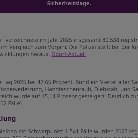
Sicherheitslage.
 verzeichnete im Jahr 2025 insgesamt 80.538 registri
im Vergleich zum Vorjahr. Die Polizei stellt bei der
twicklungen heraus.
Ddorf-Aktuell
 lag 2025 bei 47,65 Prozent. Rund ein Viertel aller Ta
 Körperverletzung, Handtaschenraub, Diebstahl und 
reich wurde auf 15,14 Prozent gesteigert. Deutlich
02 Fälle).
klung
iben ein Schwerpunkt: 1.541 Fälle wurden 2025 regi