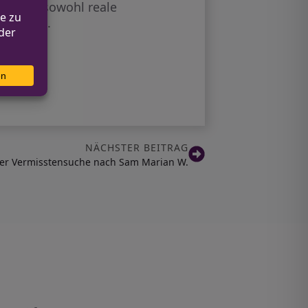
ken, um sowohl reale
rbessern.
NÄCHSTER BEITRAG
r Vermisstensuche nach Sam Marian W.