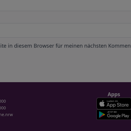
ite in diesem Browser für meinen nächsten Komment
Apps
000
000
ne.nrw