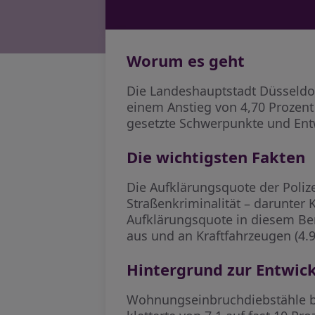
Worum es geht
Die Landeshauptstadt Düsseldorf
einem Anstieg von 4,70 Prozent 
gesetzte Schwerpunkte und En
Die wichtigsten Fakten
Die Aufklärungsquote der Polizei
Straßenkriminalität – darunter
Aufklärungsquote in diesem Be
aus und an Kraftfahrzeugen (4.9
Hintergrund zur Entwic
Wohnungseinbruchdiebstähle ble