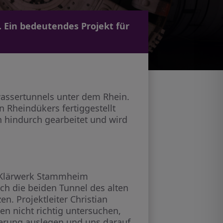
. Ein bedeutendes Projekt für
wassertunnels unter dem Rhein.
n Rheindükers fertiggestellt
n hindurch gearbeitet und wird
m Klärwerk Stammheim
ch die beiden Tunnel des alten
n. Projektleiter Christian
en nicht richtig untersuchen,
kerung auslegen und uns darauf