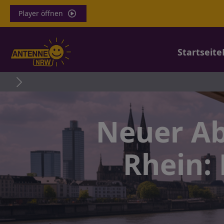
Player öffnen
Startseite
Wla
Neuer Ab
Rhein: 