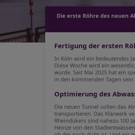
Die erste Röhre des neuen Ab
Fertigung der ersten R
In Köln wird ein bedeutendes J
Diese Woche wird ein wesentlich
wurde. Seit Mai 2025 hat ein s
in den kommenden Tagen sein Zi
Optimierung des Abwas
Die neuen Tunnel sollen das A
transportieren. Das Klärwerk ve
Rheindükers sind nahezu 100 Jah
Heinze von den Stadtentwässeru
ob der noch dicht ist. Und wir