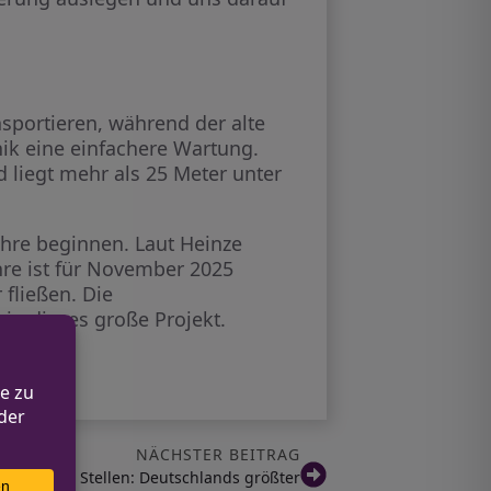
nsportieren, während der alte
ik eine einfachere Wartung.
 liegt mehr als 25 Meter unter
öhre beginnen. Laut Heinze
öhre ist für November 2025
fließen. Die
in dieses große Projekt.
NÄCHSTER BEITRAG
00 offenen Stellen: Deutschlands größter