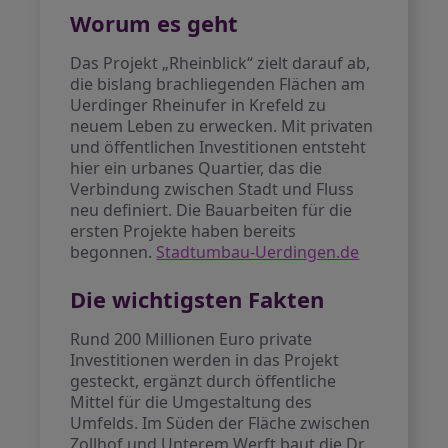
Worum es geht
Das Projekt „Rheinblick“ zielt darauf ab,
die bislang brachliegenden Flächen am
Uerdinger Rheinufer in Krefeld zu
neuem Leben zu erwecken. Mit privaten
und öffentlichen Investitionen entsteht
hier ein urbanes Quartier, das die
Verbindung zwischen Stadt und Fluss
neu definiert. Die Bauarbeiten für die
ersten Projekte haben bereits
begonnen.
Stadtumbau-Uerdingen.de
Die wichtigsten Fakten
Rund 200 Millionen Euro private
Investitionen werden in das Projekt
gesteckt, ergänzt durch öffentliche
Mittel für die Umgestaltung des
Umfelds. Im Süden der Fläche zwischen
Zollhof und Unterem Werft baut die Dr.