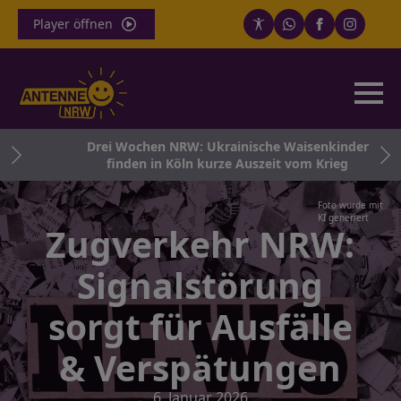
Player öffnen
n
Drei Wochen NRW: Ukrainische Waisenkinder
finden in Köln kurze Auszeit vom Krieg
Foto wurde mit
KI generiert
Zugverkehr NRW:
Signalstörung
sorgt für Ausfälle
& Verspätungen
6. Januar 2026