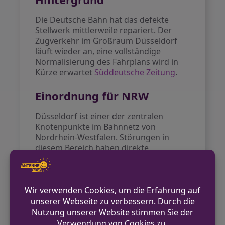
Die Deutsche Bahn hat das defekte
Stellwerk mittlerweile repariert. Der
Zugverkehr im Großraum Düsseldorf
läuft wieder an, eine vollständige
Normalisierung des Fahrplans wird in
Kürze erwartet
Süddeutsche Zeitung
.
Einordnung für NRW
Düsseldorf ist einer der zentralen
Knotenpunkte im Bahnnetz von
Nordrhein-Westfalen. Störungen in
diesem Bereich haben direkte
Auswirkungen auf Pendler- und
Fernverkehr in der gesamten Region.
Ausblick
Die Bahn rechnet damit, den regulären
Betrieb im Laufe des Tages vollständig