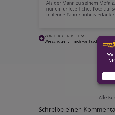
Als der Mann zu seinem Mofa zu
nur ein unleserliches Foto au
fehlende Fahrerlaubnis erläute
VORHERIGER BEITRAG
Wie schütze ich mich vor Taschendieben
Alle Ko
Schreibe einen Kommenta