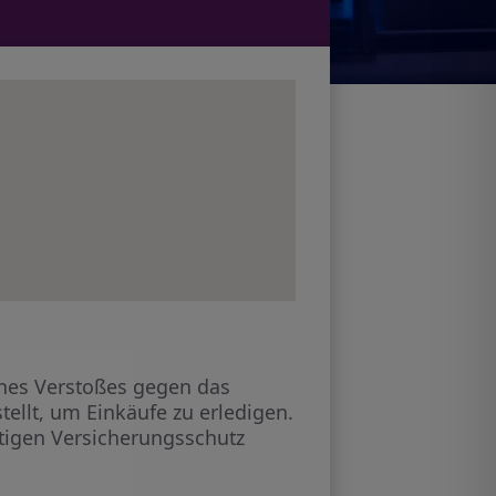
ines Verstoßes gegen das
ellt, um Einkäufe zu erledigen.
ültigen Versicherungsschutz