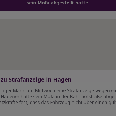
sein Mofa abgestellt hatte.
 zu Strafanzeige in Hagen
jähriger Mann am Mittwoch eine Strafanzeige wegen e
 Hagener hatte sein Mofa in der Bahnhofstraße abgest
nsatzkräfte fest, dass das Fahrzeug nicht über einen g