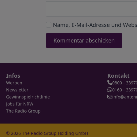
Name, E-Mail-Adresse und Webs
Infos
Kontakt
Werben
0800 - 3397
Newsletter
0160 - 3397
Gewinnspielrichtlinie
info@anten
Jobs für NRW
The Radio Group
© 2026 The Radio Group Holding GmbH