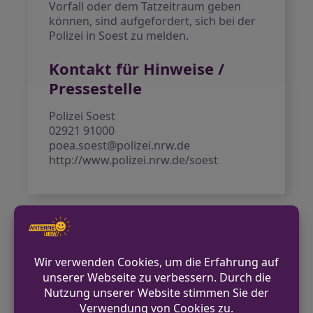
Vorfall oder dem Tatzeitraum geben
können, sind aufgefordert, sich bei der
Polizei in Soest zu melden.
Kontakt für Hinweise /
Pressestelle
Polizei Soest
02921 91000
poea.soest@polizei.nrw.de
http://www.polizei.nrw.de/soest
VORHERIGER BEITRAG
Zusammenstoß zwischen Straßenbahn und
Lkw in Neuss
NÄCHSTER BEITRAG
Polizeistreife fasst gesuchten Einbrecher in
Dormagen