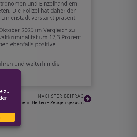
astronomen und Einzelhändlern,
ten. Die Polizei hat daher den
 Innenstadt verstärkt präsent.
Oktober 2025 im Vergleich zu
altkriminalität um 17,3 Prozent
en ebenfalls positive
ühren und weiterhin die
NÄCHSTER BEITRAG
Einbrüche in Herten – Zeugen gesucht