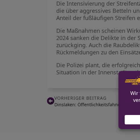
Die Intensivierung der Streife
die über aggressives Betteln un
Anteil der fußläufigen Streifen
Die Maßnahmen scheinen Wirkun
2024 sanken die Delikte in der 
zurückging. Auch die Raubdelik
Rückmeldungen zu den Einsätz
Die Polizei plant, die erfolgre
Situation in der Innenstadt un
VORHERIGER BEITRAG
Dinslaken: Öffentlichkeitsfahndung nach