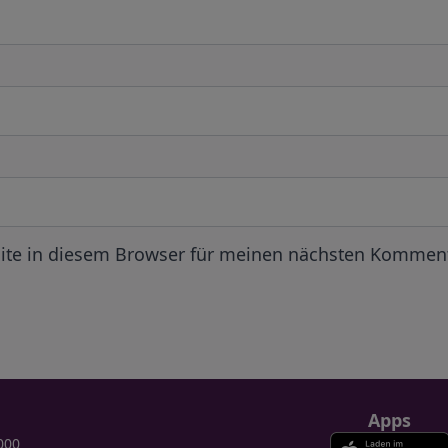
ite in diesem Browser für meinen nächsten Komment
Apps
000