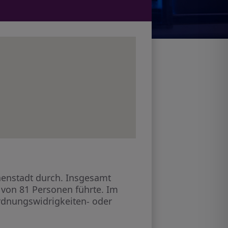
nnenstadt durch. Insgesamt
 von 81 Personen führte. Im
rdnungswidrigkeiten- oder