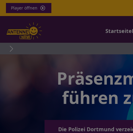
Player öffnen
Startseite
Präsenz
führen z
Die Polizei Dortmund verzei