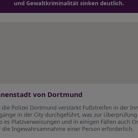
und Gewaltkriminalität sinken deutlich.
 Innenstadt von Dortmund
 die Polizei Dortmund verstärkt Fußstreifen in der I
ngänge in der City durchgeführt, was zur Überprüfung
s Platzverweisungen und in einigen Fällen auch O
ar die Ingewahrsamnahme einer Person erforderlich.