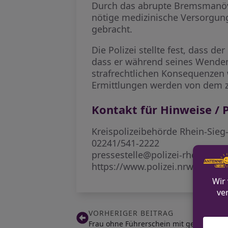
Durch das abrupte Bremsmanöver 
nötige medizinische Versorgun
gebracht.
Die Polizei stellte fest, dass de
dass er während seines Wendem
strafrechtlichen Konsequenzen 
Ermittlungen werden von dem z
Kontakt für Hinweise / P
Kreispolizeibehörde Rhein-Sieg
02241/541-2222
pressestelle@polizei-rhein-sieg
https://www.polizei.nrw/rhein-s
VORHERIGER BEITRAG
Frau ohne Führerschein mit gestohlene