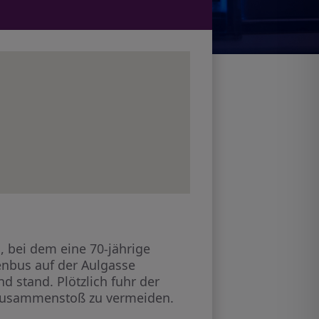
 bei dem eine 70-jährige
ienbus auf der Aulgasse
d stand. Plötzlich fuhr der
n Zusammenstoß zu vermeiden.