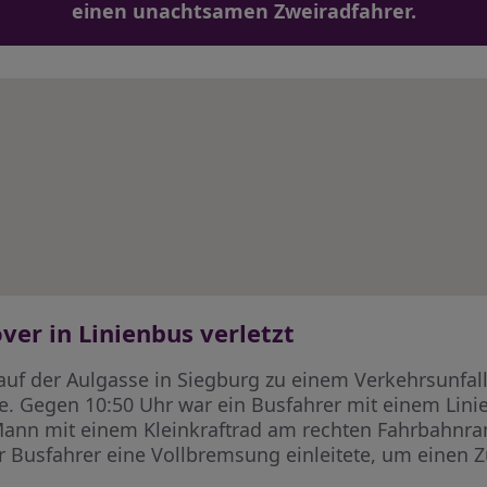
einen unachtsamen Zweiradfahrer.
er in Linienbus verletzt
f der Aulgasse in Siegburg zu einem Verkehrsunfall,
de. Gegen 10:50 Uhr war ein Busfahrer mit einem Lin
Mann mit einem Kleinkraftrad am rechten Fahrbahnran
er Busfahrer eine Vollbremsung einleitete, um eine