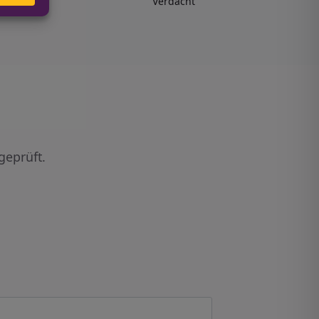
Verdacht
geprüft.