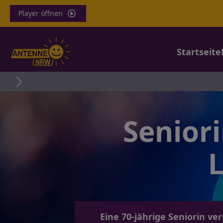
Player öffnen
Startseite
Senior
L
Eine 70-jährige Seniorin ve