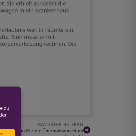
. Sie erhielt zunächst die
gswagen in ein Krankenhaus
hrerlaubnis war. Er räumte ein,
tte. Nun muss er mit
Körperverletzung rechnen. Die
NÄCHSTER BEITRAG
Autounfall in Kürten: Überholmanöver im