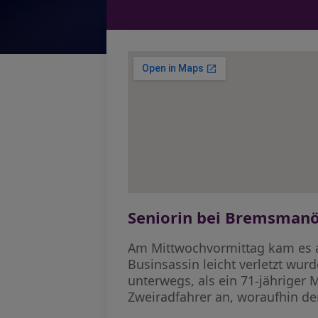
Seniorin bei Bremsmanöv
Am Mittwochvormittag kam es au
Businsassin leicht verletzt wur
unterwegs, als ein 71-jähriger 
Zweiradfahrer an, woraufhin d