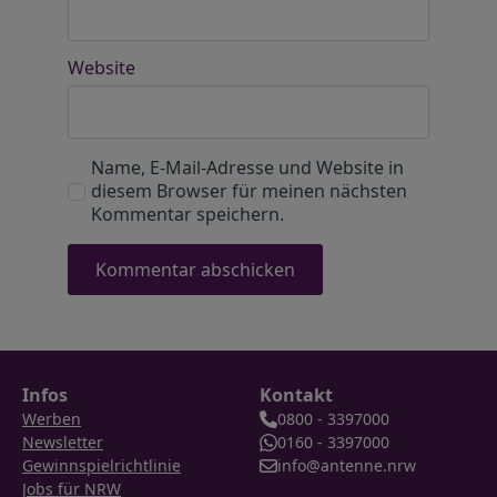
Website
Name, E-Mail-Adresse und Website in
diesem Browser für meinen nächsten
Kommentar speichern.
Infos
Kontakt
Werben
0800 - 3397000
Newsletter
0160 - 3397000
Gewinnspielrichtlinie
info@antenne.nrw
Jobs für NRW