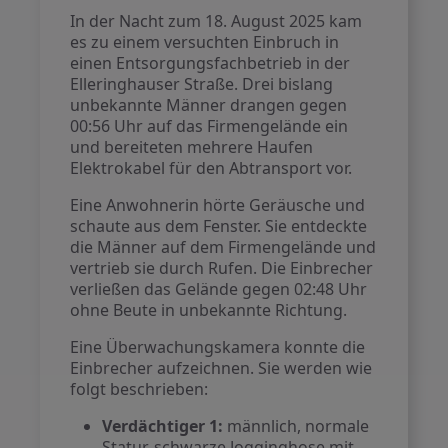
In der Nacht zum 18. August 2025 kam
es zu einem versuchten Einbruch in
einen Entsorgungsfachbetrieb in der
Elleringhauser Straße. Drei bislang
unbekannte Männer drangen gegen
00:56 Uhr auf das Firmengelände ein
und bereiteten mehrere Haufen
Elektrokabel für den Abtransport vor.
Eine Anwohnerin hörte Geräusche und
schaute aus dem Fenster. Sie entdeckte
die Männer auf dem Firmengelände und
vertrieb sie durch Rufen. Die Einbrecher
verließen das Gelände gegen 02:48 Uhr
ohne Beute in unbekannte Richtung.
Eine Überwachungskamera konnte die
Einbrecher aufzeichnen. Sie werden wie
folgt beschrieben:
Verdächtiger 1:
männlich, normale
Statur, schwarze Jogginghose mit