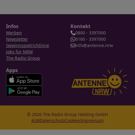
Infos
Kontakt
Werben
0800 - 3397000
Newsletter
0160 - 3397000
Gewinnspielrichtlinie
info@antenne.nrw
Jobs für NRW
The Radio Group
Apps
© 2026 The Radio Group Holding GmbH
AGB
Datenschutz
Cookies
Impressum