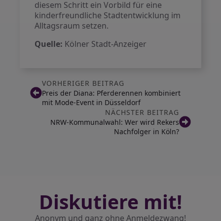
diesem Schritt ein Vorbild für eine
kinderfreundliche Stadtentwicklung im
Alltagsraum setzen.
Quelle:
Kölner Stadt-Anzeiger
VORHERIGER BEITRAG
Preis der Diana: Pferderennen kombiniert
mit Mode-Event in Düsseldorf
NÄCHSTER BEITRAG
NRW-Kommunalwahl: Wer wird Rekers
Nachfolger in Köln?
Diskutiere mit!
Anonym und ganz ohne Anmeldezwang!