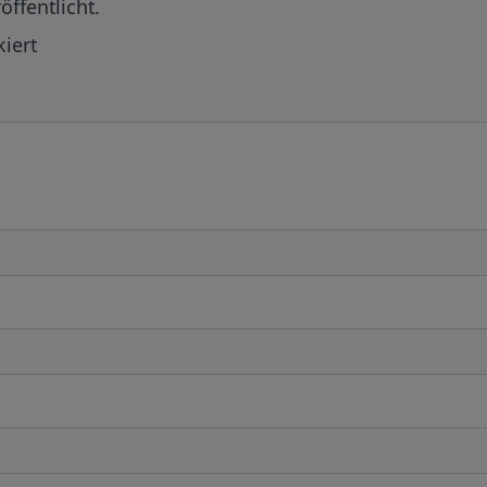
öffentlicht.
iert