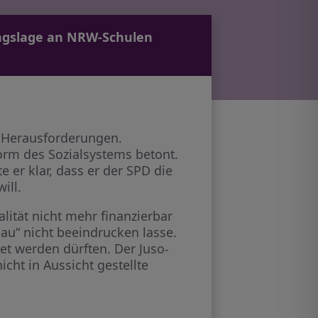
ungslage an NRW-Schulen
n Herausforderungen.
orm des Sozialsystems betont.
 er klar, dass er der SPD die
ill.
alität nicht mehr finanzierbar
bau“ nicht beeindrucken lasse.
et werden dürften. Der Juso-
cht in Aussicht gestellte