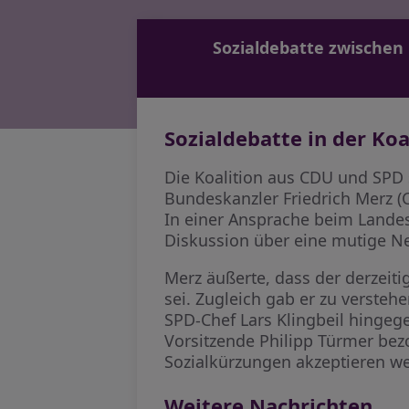
Sozialdebatte zwischen
Sozialdebatte in der Koa
Die Koalition aus CDU und SPD
Bundeskanzler Friedrich Merz (
In einer Ansprache beim Landes
Diskussion über eine mutige Ne
Merz äußerte, dass der derzeitig
sei. Zugleich gab er zu verstehe
SPD-Chef Lars Klingbeil hingege
Vorsitzende Philipp Türmer bezo
Sozialkürzungen akzeptieren w
Weitere Nachrichten