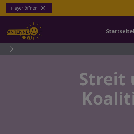
Player öffnen
Startseite
Streit
Koalit