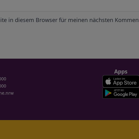
ite in diesem Browser für meinen nächsten Komment
Apps
000
000
ne.nrw