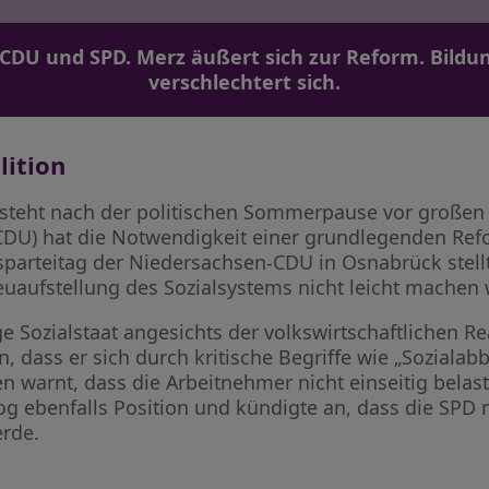
 CDU und SPD. Merz äußert sich zur Reform. Bild
verschlechtert sich.
lition
 steht nach der politischen Sommerpause vor große
CDU) hat die Notwendigkeit einer grundlegenden Ref
parteitag der Niedersachsen-CDU in Osnabrück stellte
uaufstellung des Sozialsystems nicht leicht machen w
e Sozialstaat angesichts der volkswirtschaftlichen Re
n, dass er sich durch kritische Begriffe wie „Sozialab
n warnt, dass die Arbeitnehmer nicht einseitig belast
g ebenfalls Position und kündigte an, dass die SPD ni
erde.