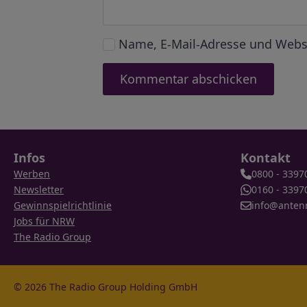
Name, E-Mail-Adresse und Webs
Infos
Kontakt
Werben
0800 - 3397
Newsletter
0160 - 3397
Gewinnspielrichtlinie
info@anten
Jobs für NRW
The Radio Group
© 2026 The Radio Group Holding GmbH