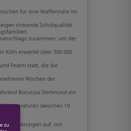
enschen für eine Waffenruhe im
zeigen sinkende Schulqualität
ngsfamilien.
roranschlags zusammen, um der
n Köln erwartet über 300.000
d Feiern statt, die die
 mehreren Wochen der
 während Borussia Dortmund ein
it Temperaturen zwischen 19
erausforderungen auf, mit